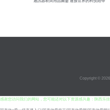
通訊器材與用品圖鑒 連接世界的科技紐帶
Copyright © 202
感谢您访问我们的网站，您可能还对以下资源感兴趣：陕西乐挂