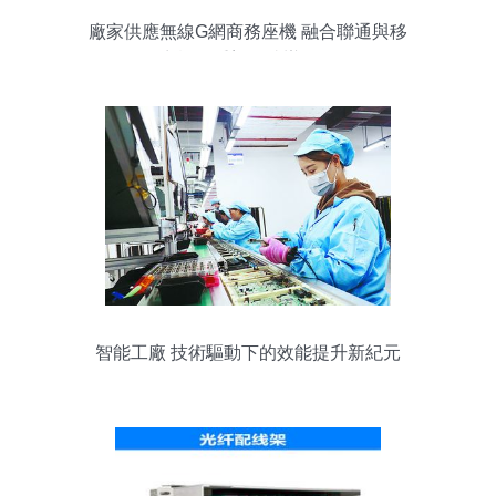
廠家供應無線G網商務座機 融合聯通與移
動商機，重塑便捷辦公體驗
智能工廠 技術驅動下的效能提升新紀元