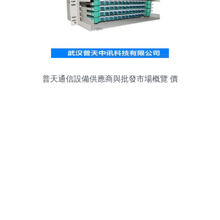
普天通信設備供應商與批發市場概覽 價
格、采購渠道與行業解析