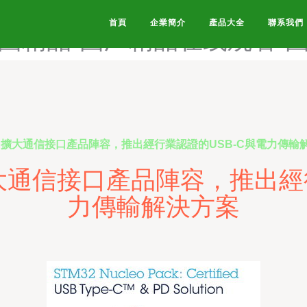
产做爱麻豆-国产做爱网-国产
首頁
企業簡介
產品大全
聯系我們
国精品-国厂精品在线观看-
）擴大通信接口產品陣容，推出經行業認證的USB-C與電力傳輸
大通信接口產品陣容，推出經行
力傳輸解決方案