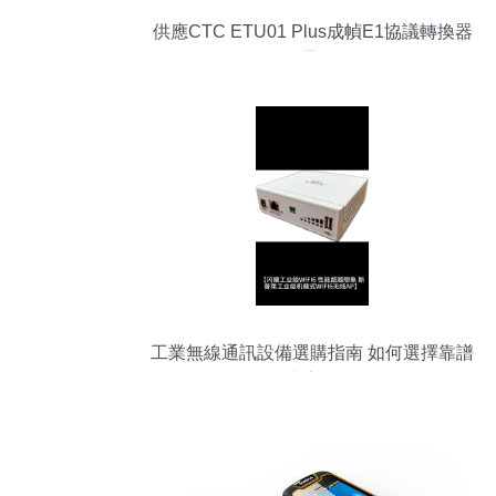
供應CTC ETU01 Plus成幀E1協議轉換器
G703 V35通訊設備詳解
工業無線通訊設備選購指南 如何選擇靠譜
廠家？